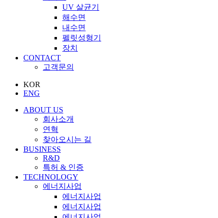
UV 살균기
해수면
내수면
펠릿성형기
장치
CONTACT
고객문의
KOR
ENG
ABOUT US
회사소개
연혁
찾아오시는 길
BUSINESS
R&D
특허 & 인증
TECHNOLOGY
에너지사업
에너지사업
에너지사업
에너지사업