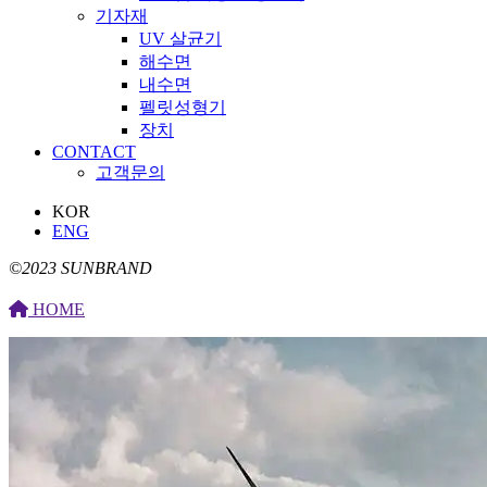
기자재
UV 살균기
해수면
내수면
펠릿성형기
장치
CONTACT
고객문의
KOR
ENG
©2023 SUNBRAND
HOME