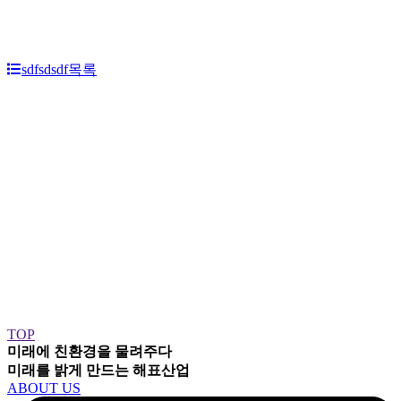
sdfsdsdf
목록
TOP
미래에 친환경을 물려주다
미래를 밝게 만드는
해표산업
ABOUT US