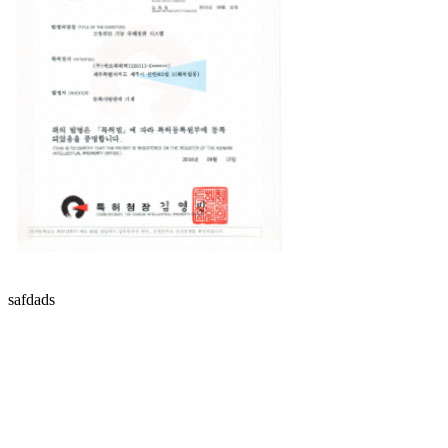
safdads